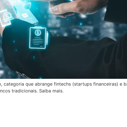
 categoria que abrange fintechs (startups financeiras) e ba
ncos tradicionais. Saiba mais.