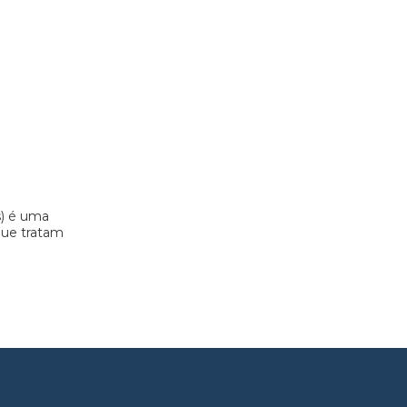
s) é uma
 que tratam