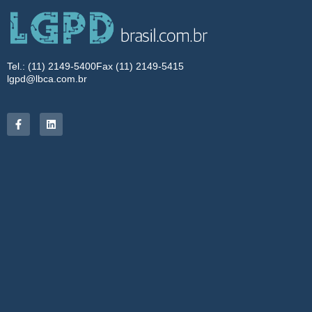
Tel.: (11) 2149-5400
Fax (11) 2149-5415
lgpd@lbca.com.br