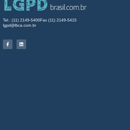
Tel.: (11) 2149-5400
Fax (11) 2149-5415
lgpd@lbca.com.br