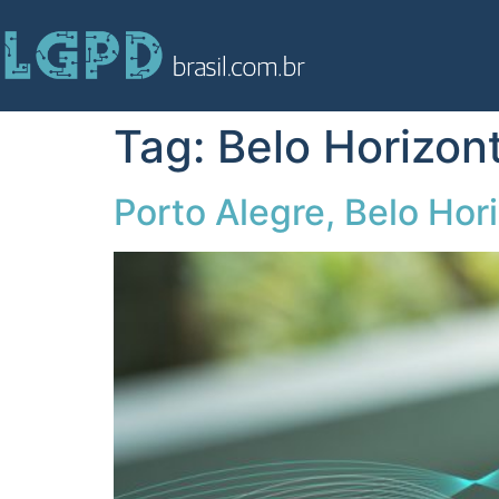
Tag:
Belo Horizon
Porto Alegre, Belo Ho