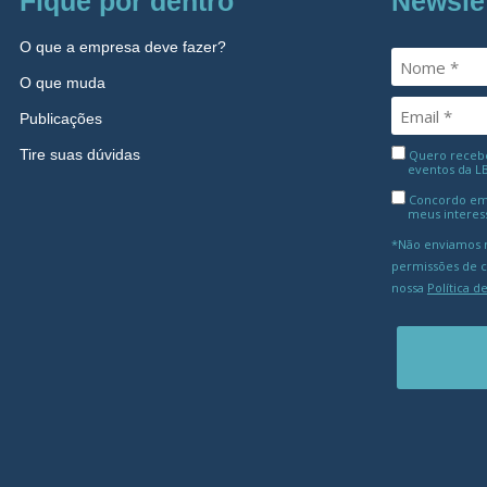
Fique por dentro
Newsle
O que a empresa deve fazer?
O que muda
Publicações
Tire suas dúvidas
Quero receber
eventos da L
Concordo em
meus interes
*Não enviamos m
permissões de 
nossa
Política d