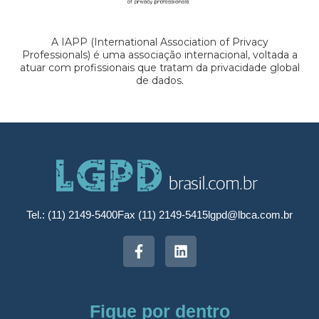
A IAPP (International Association of Privacy
Professionals) é uma associação internacional, voltada a
atuar com profissionais que tratam da privacidade global
de dados.
Tel.: (11) 2149-5400
Fax (11) 2149-5415
lgpd@lbca.com.br
Fique por dentro