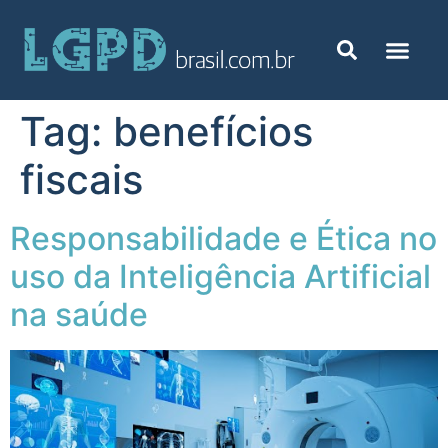
Tag:
benefícios
fiscais
Responsabilidade e Ética no
uso da Inteligência Artificial
na saúde