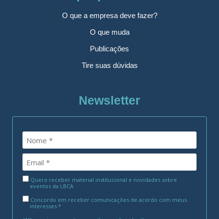
O que a empresa deve fazer?
O que muda
Publicações
Tire suas dúvidas
Newsletter
Quero receber material institucional e novidades sobre
eventos da LBCA
Concordo em receber comunicações de acordo com meus
interesses.*