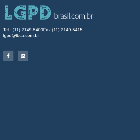
Tel.: (11) 2149-5400
Fax (11) 2149-5415
lgpd@lbca.com.br