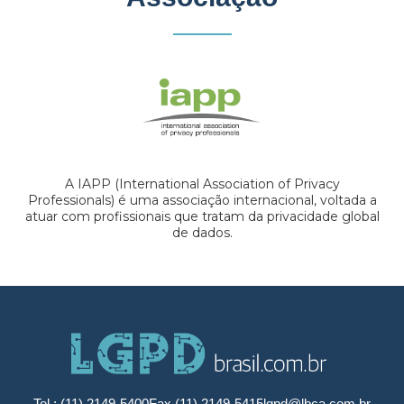
A IAPP (International Association of Privacy
Professionals) é uma associação internacional, voltada a
atuar com profissionais que tratam da privacidade global
de dados.
Tel.: (11) 2149-5400
Fax (11) 2149-5415
lgpd@lbca.com.br