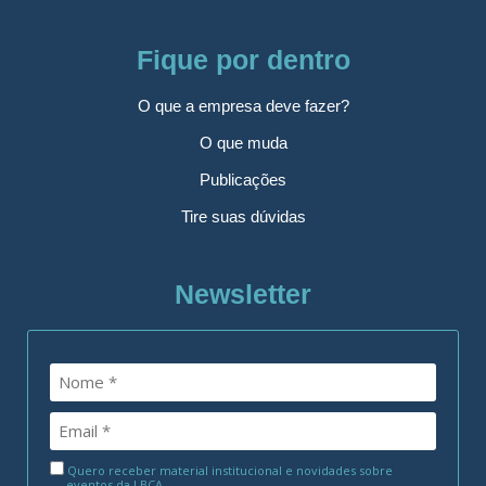
Fique por dentro
O que a empresa deve fazer?
O que muda
Publicações
Tire suas dúvidas
Newsletter
Quero receber material institucional e novidades sobre
eventos da LBCA