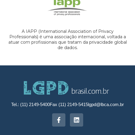
A IAPP (International Association of Privacy
Professionals) é uma associação internacional, voltada a
atuar com profissionais que tratam da privacidade global
de dados.
Tel.: (11) 2149-5400
Fax (11) 2149-5415
lgpd@lbca.com.br