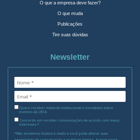
O que a empresa deve fazer?
O que muda
Publicações
Tire suas dúvidas
Newsletter
Quero receber material institucional e novidades sobre
eventos da LBCA
Concordo em receber comunicações de acordo com meus
interesses.*
*Não enviamos muitos e-mails e você pode alterar suas
permissões de comunicação a qualquer tempo. Acesse nossa