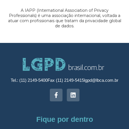
A IAPP (International Association of Privacy
Professionals) é uma associação internacional, voltada a
atuar com profissionais que tratam da privacidade global
de dados.
Tel.: (11) 2149-5400
Fax (11) 2149-5415
lgpd@lbca.com.br
Fique por dentro