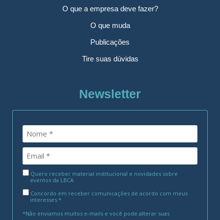
O que a empresa deve fazer?
O que muda
Publicações
Tire suas dúvidas
Newsletter
Quero receber material institucional e novidades sobre
eventos da LBCA
Concordo em receber comunicações de acordo com meus
interesses.*
*Não enviamos muitos e-mails e você pode alterar suas