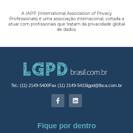
A IAPP (International Association of Privacy
Professionals) é uma associação internacional, voltada a
atuar com profissionais que tratam da privacidade global
de dados.
Tel.: (11) 2149-5400
Fax (11) 2149-5415
lgpd@lbca.com.br
Fique por dentro