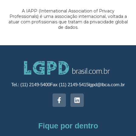
A IAPP (International Association of Privacy
Professionals) é uma associação internacional, voltada a
atuar com profissionais que tratam da privacidade global
de dados.
Tel.: (11) 2149-5400
Fax (11) 2149-5415
lgpd@lbca.com.br
Fique por dentro