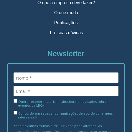
O que a empresa deve fazer?
O que muda
Publicações
Tire suas dúvidas
Newsletter
Quero receber material institucional e novidades sobre
eventos da LBCA
Concordo em receber comunicações de acordo com meus
interesses.*
*Não enviamos muitos e-mails e você pode alterar suas
permissões de comunicação a qualquer tempo. Acesse nossa