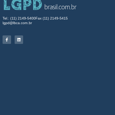
Tel.: (11) 2149-5400
Fax (11) 2149-5415
lgpd@lbca.com.br