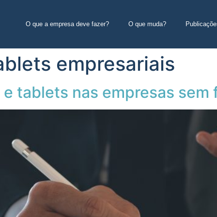
O que a empresa deve fazer?
O que muda?
Publicaçõe
ablets empresariais
s e tablets nas empresas sem 