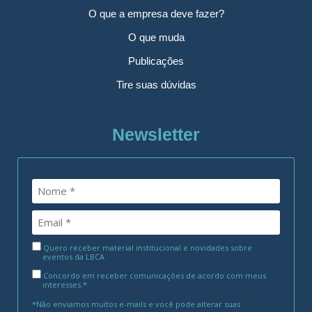
O que a empresa deve fazer?
O que muda
Publicações
Tire suas dúvidas
Newsletter
Quero receber material institucional e novidades sobre
eventos da LBCA
Concordo em receber comunicações de acordo com meus
interesses.*
*Não enviamos muitos e-mails e você pode alterar suas