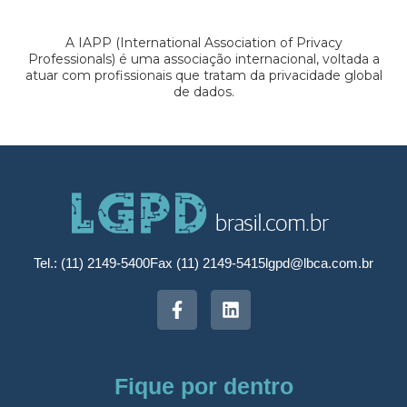
A IAPP (International Association of Privacy
Professionals) é uma associação internacional, voltada a
atuar com profissionais que tratam da privacidade global
de dados.
Tel.: (11) 2149-5400
Fax (11) 2149-5415
lgpd@lbca.com.br
Fique por dentro