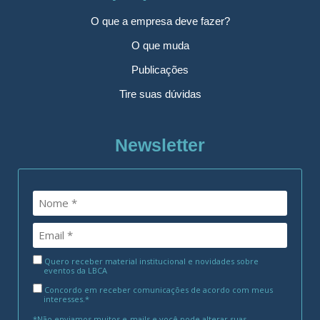
O que a empresa deve fazer?
O que muda
Publicações
Tire suas dúvidas
Newsletter
Quero receber material institucional e novidades sobre
eventos da LBCA
Concordo em receber comunicações de acordo com meus
interesses.*
*Não enviamos muitos e-mails e você pode alterar suas