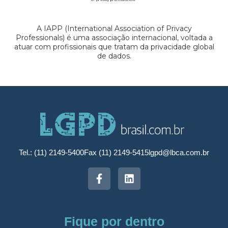
A IAPP (International Association of Privacy
Professionals) é uma associação internacional, voltada a
atuar com profissionais que tratam da privacidade global
de dados.
Tel.: (11) 2149-5400
Fax (11) 2149-5415
lgpd@lbca.com.br
Fique por dentro