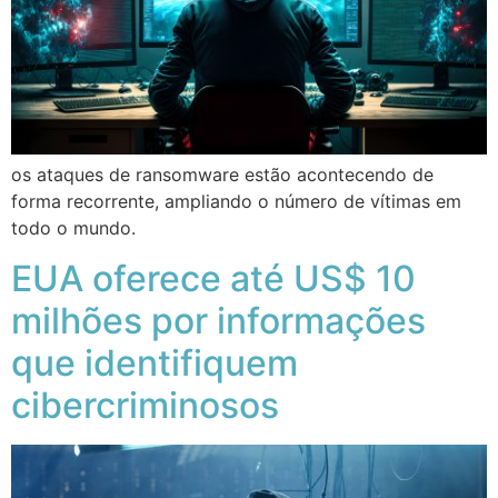
os ataques de ransomware estão acontecendo de
forma recorrente, ampliando o número de vítimas em
todo o mundo.
EUA oferece até US$ 10
milhões por informações
que identifiquem
cibercriminosos