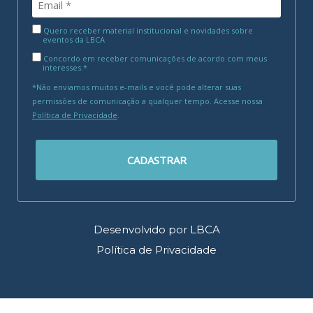
Quero receber material institucional e novidades sobre
eventos da LBCA
Concordo em receber comunicações de acordo com meus
interesses.*
*Não enviamos muitos e-mails e você pode alterar suas
permissões de comunicação a qualquer tempo. Acesse nossa
Política de Privacidade
.
CADASTRAR
Desenvolvido por LBCA
Política de Privacidade