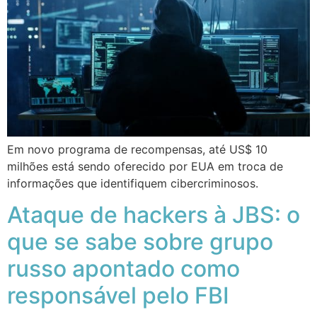
Em novo programa de recompensas, até US$ 10
milhões está sendo oferecido por EUA em troca de
informações que identifiquem cibercriminosos.
Ataque de hackers à JBS: o
que se sabe sobre grupo
russo apontado como
responsável pelo FBI