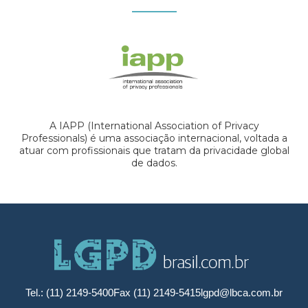
A IAPP (International Association of Privacy
Professionals) é uma associação internacional, voltada a
atuar com profissionais que tratam da privacidade global
de dados.
Tel.: (11) 2149-5400
Fax (11) 2149-5415
lgpd@lbca.com.br