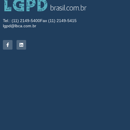
Tel.: (11) 2149-5400
Fax (11) 2149-5415
lgpd@lbca.com.br