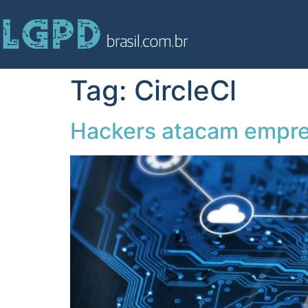
Tag:
CircleCl
Hackers atacam empres