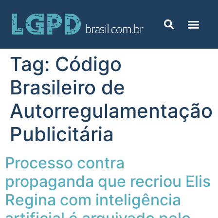
Tag:
Código
Brasileiro de
Autorregulamentação
Publicitária
Processo contra
propaganda que recriou Elis
Regina com inteligência