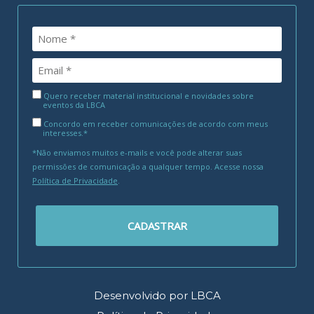
Quero receber material institucional e novidades sobre
eventos da LBCA
Concordo em receber comunicações de acordo com meus
interesses.*
*Não enviamos muitos e-mails e você pode alterar suas
permissões de comunicação a qualquer tempo. Acesse nossa
Política de Privacidade
.
CADASTRAR
Desenvolvido por LBCA