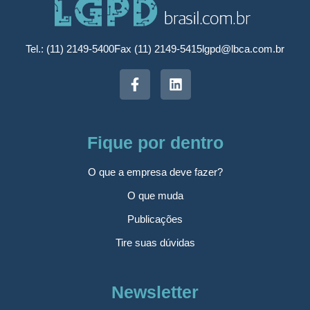
Tel.: (11) 2149-5400
Fax (11) 2149-5415
lgpd@lbca.com.br
Fique por dentro
O que a empresa deve fazer?
O que muda
Publicações
Tire suas dúvidas
Newsletter