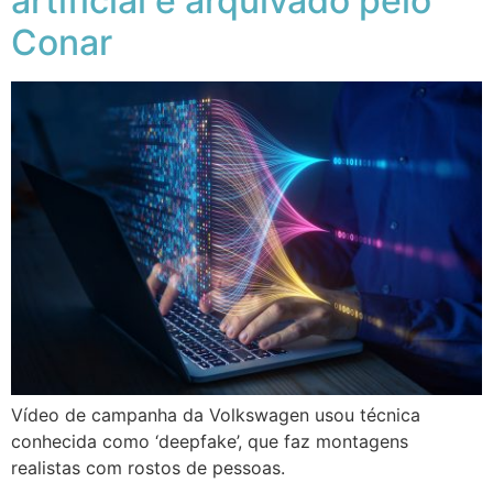
artificial é arquivado pelo
Conar
Vídeo de campanha da Volkswagen usou técnica
conhecida como ‘deepfake’, que faz montagens
realistas com rostos de pessoas.