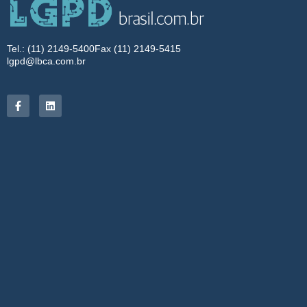
Tel.: (11) 2149-5400
Fax (11) 2149-5415
lgpd@lbca.com.br