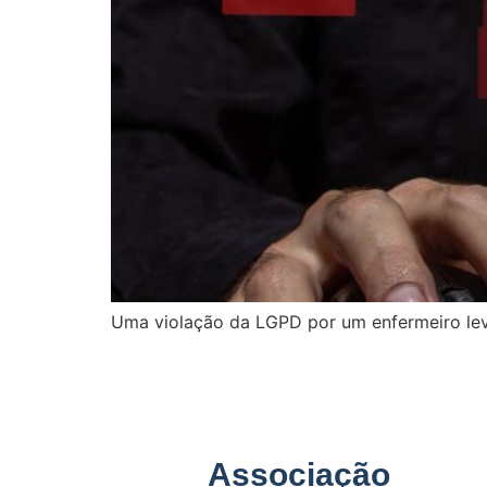
Uma violação da LGPD por um enfermeiro levo
Associação