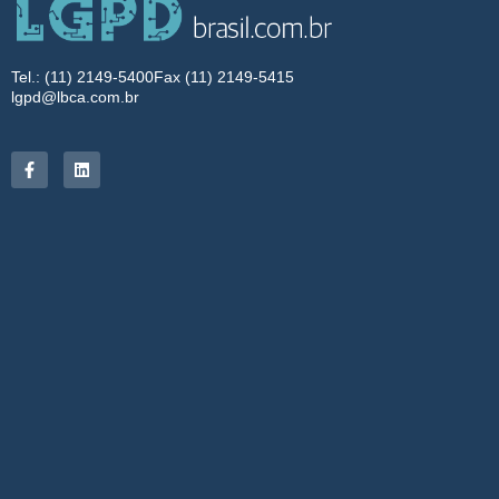
Tel.: (11) 2149-5400
Fax (11) 2149-5415
lgpd@lbca.com.br