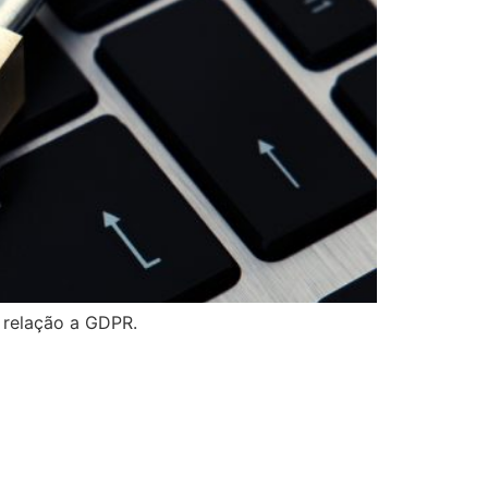
 relação a GDPR.