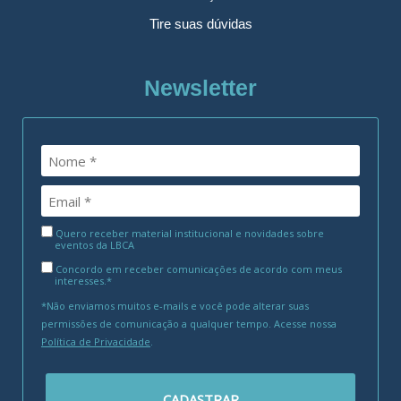
Tire suas dúvidas
Newsletter
Quero receber material institucional e novidades sobre
eventos da LBCA
Concordo em receber comunicações de acordo com meus
interesses.*
*Não enviamos muitos e-mails e você pode alterar suas
permissões de comunicação a qualquer tempo. Acesse nossa
Política de Privacidade
.
CADASTRAR