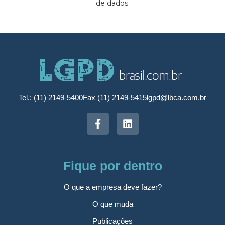
de dados.
Tel.: (11) 2149-5400
Fax (11) 2149-5415
lgpd@lbca.com.br
Fique por dentro
O que a empresa deve fazer?
O que muda
Publicações