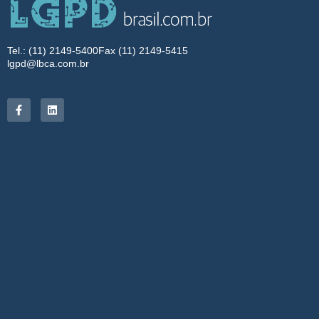
Tel.: (11) 2149-5400
Fax (11) 2149-5415
lgpd@lbca.com.br