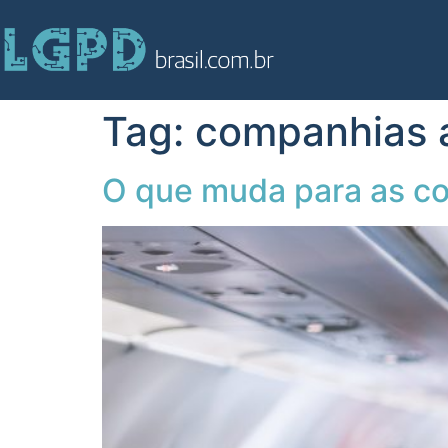
Tag:
companhias 
O que muda para as c