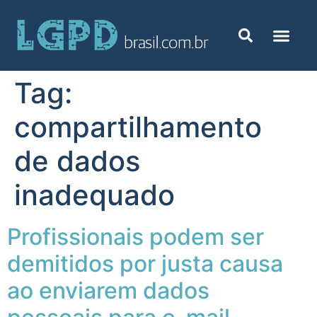
Tag:
compartilhamento
de dados
inadequado
Profissionais podem ser
demitidos por justa causa
ao enviarem dados