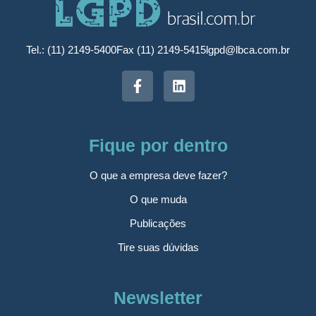
Tel.: (11) 2149-5400
Fax (11) 2149-5415
lgpd@lbca.com.br
Fique por dentro
O que a empresa deve fazer?
O que muda
Publicações
Tire suas dúvidas
Newsletter