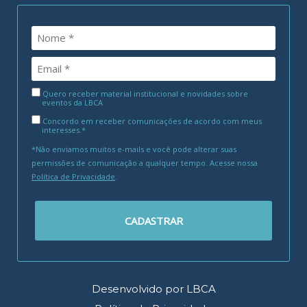
Quero receber material institucional e novidades sobre
eventos da LBCA
Concordo em receber comunicações de acordo com meus
interesses.*
*Não enviamos muitos e-mails e você pode alterar suas
permissões de comunicação a qualquer tempo. Acesse nossa
Política de Privacidade
.
CADASTRAR
Desenvolvido por LBCA