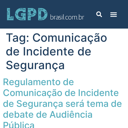
Tag:
Comunicação
de Incidente de
Segurança
Regulamento de
Comunicação de Incidente
de Segurança será tema de
debate de Audiência
Pública