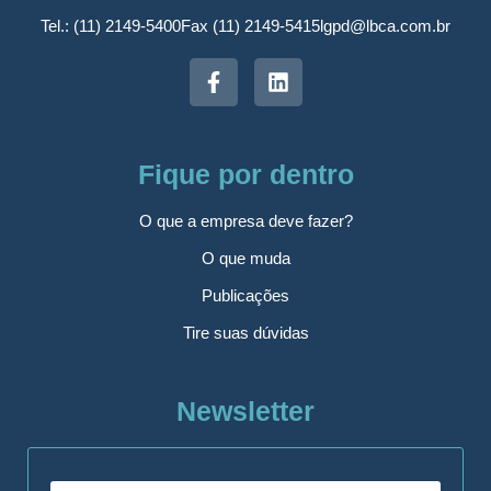
Tel.: (11) 2149-5400
Fax (11) 2149-5415
lgpd@lbca.com.br
Fique por dentro
O que a empresa deve fazer?
O que muda
Publicações
Tire suas dúvidas
Newsletter