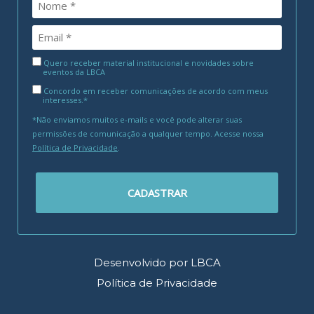
Quero receber material institucional e novidades sobre
eventos da LBCA
Concordo em receber comunicações de acordo com meus
interesses.*
*Não enviamos muitos e-mails e você pode alterar suas
permissões de comunicação a qualquer tempo. Acesse nossa
Política de Privacidade
.
CADASTRAR
Desenvolvido por LBCA
Política de Privacidade