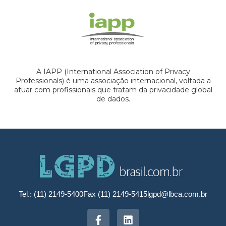
A IAPP (International Association of Privacy
Professionals) é uma associação internacional, voltada a
atuar com profissionais que tratam da privacidade global
de dados.
Tel.: (11) 2149-5400
Fax (11) 2149-5415
lgpd@lbca.com.br