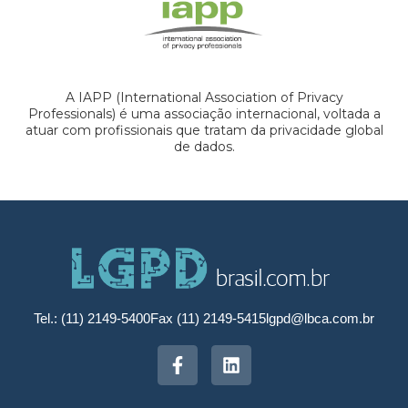
A IAPP (International Association of Privacy
Professionals) é uma associação internacional, voltada a
atuar com profissionais que tratam da privacidade global
de dados.
Tel.: (11) 2149-5400
Fax (11) 2149-5415
lgpd@lbca.com.br