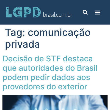
Tag:
comunicação
privada
Decisão de STF destaca
que autoridades do Brasil
podem pedir dados aos
provedores do exterior