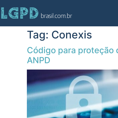
Tag:
Conexis
Código para proteção 
ANPD