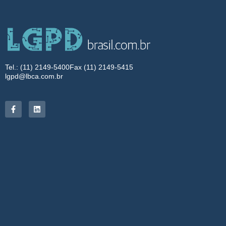
Tel.: (11) 2149-5400
Fax (11) 2149-5415
lgpd@lbca.com.br