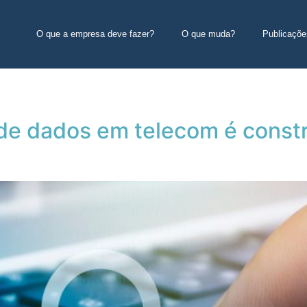
O que a empresa deve fazer?
O que muda?
Publicaçõe
de dados em telecom é constr