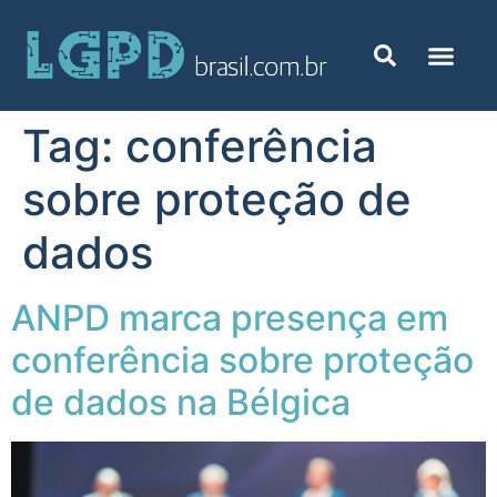
Tag:
conferência
sobre proteção de
dados
ANPD marca presença em
conferência sobre proteção
de dados na Bélgica