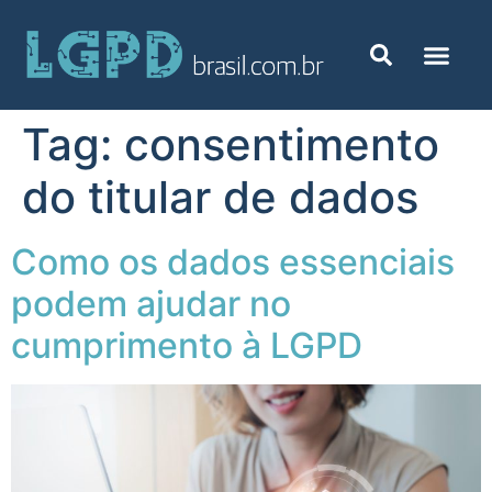
Tag:
consentimento
do titular de dados
Como os dados essenciais
podem ajudar no
cumprimento à LGPD