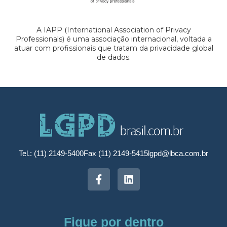
A IAPP (International Association of Privacy
Professionals) é uma associação internacional, voltada a
atuar com profissionais que tratam da privacidade global
de dados.
Tel.: (11) 2149-5400
Fax (11) 2149-5415
lgpd@lbca.com.br
Fique por dentro