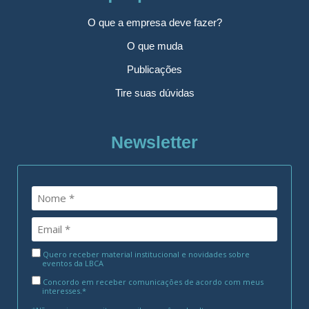
O que a empresa deve fazer?
O que muda
Publicações
Tire suas dúvidas
Newsletter
Quero receber material institucional e novidades sobre
eventos da LBCA
Concordo em receber comunicações de acordo com meus
interesses.*