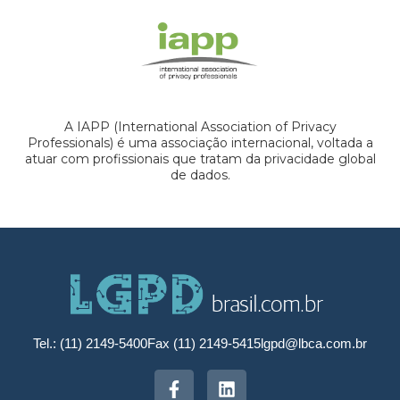
A IAPP (International Association of Privacy
Professionals) é uma associação internacional, voltada a
atuar com profissionais que tratam da privacidade global
de dados.
Tel.: (11) 2149-5400
Fax (11) 2149-5415
lgpd@lbca.com.br