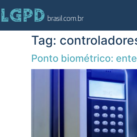
Tag:
controladore
Ponto biométrico: ent