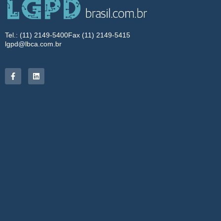
Tel.: (11) 2149-5400
Fax (11) 2149-5415
lgpd@lbca.com.br