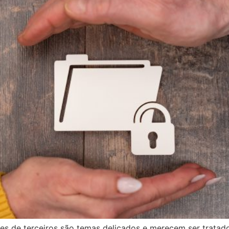
es de terceiros são temas delicados e merecem ser tratad