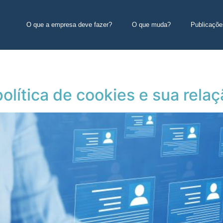
O que a empresa deve fazer?
O que muda?
Publicaçõe
olítica de cookies e sua rela