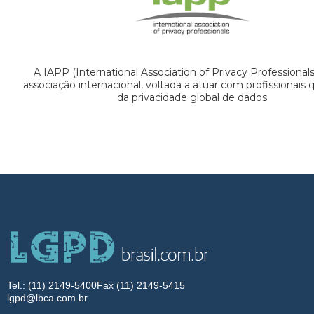
A IAPP (International Association of Privacy Professional
associação internacional, voltada a atuar com profissionais
da privacidade global de dados.
Tel.: (11) 2149-5400
Fax (11) 2149-5415
lgpd@lbca.com.br