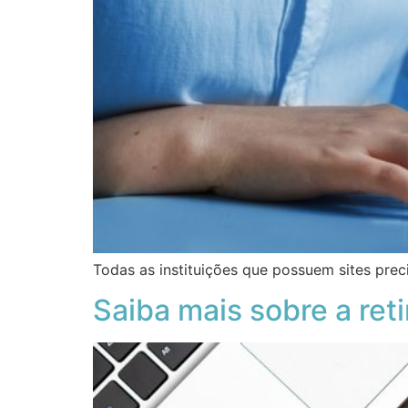
Todas as instituições que possuem sites prec
Saiba mais sobre a ret