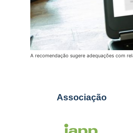
A recomendação sugere adequações com relaç
Associação