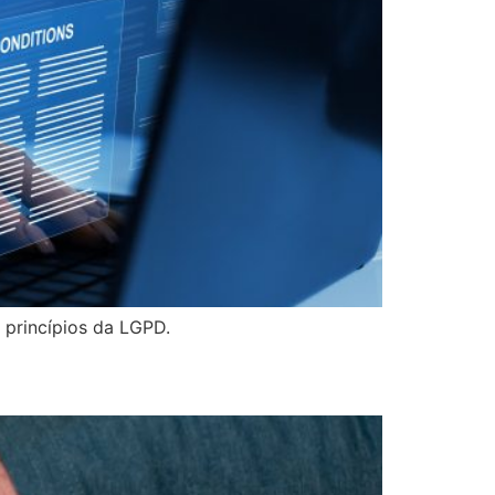
 princípios da LGPD.