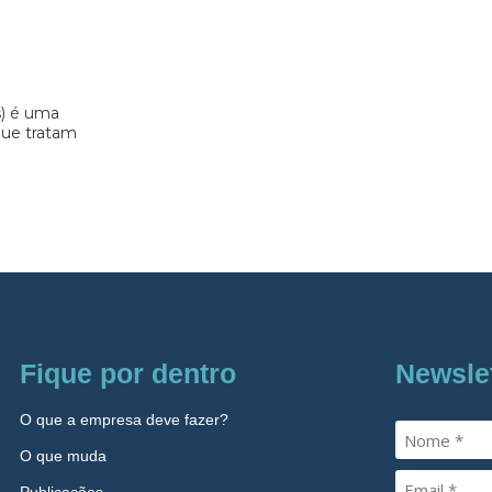
s) é uma
 que tratam
Fique por dentro
Newsle
O que a empresa deve fazer?
O que muda