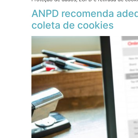
ANPD recomenda adequa
coleta de cookies