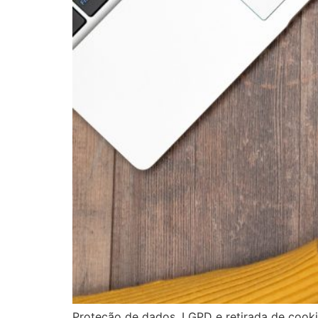
Proteção de dados, LGPD e retirada de cooki