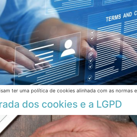
isam ter uma política de cookies alinhada com as normas e
irada dos cookies e a LGPD