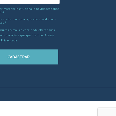
 material institucional e novidades sobre
BCA
 receber comunicações de acordo com
ses.*
uitos e-mails e você pode alterar suas
comunicação a qualquer tempo. Acesse
e Privacidade
.
CADASTRAR