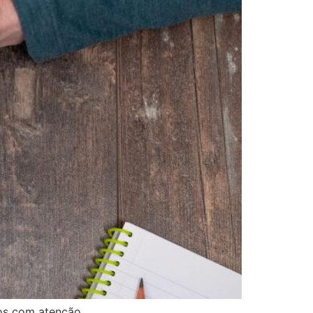
os com atenção.