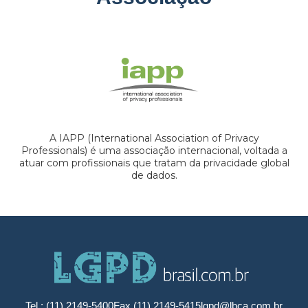
A IAPP (International Association of Privacy
Professionals) é uma associação internacional, voltada a
atuar com profissionais que tratam da privacidade global
de dados.
Tel.: (11) 2149-5400
Fax (11) 2149-5415
lgpd@lbca.com.br