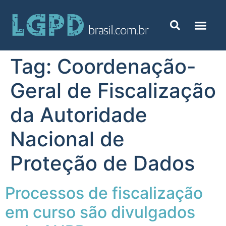
Tag:
Coordenação-
Geral de Fiscalização
da Autoridade
Nacional de
Proteção de Dados
Processos de fiscalização
em curso são divulgados