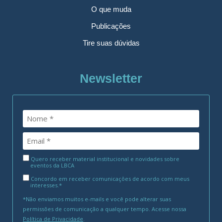
O que muda
Publicações
Tire suas dúvidas
Newsletter
Quero receber material institucional e novidades sobre
eventos da LBCA
Concordo em receber comunicações de acordo com meus
interesses.*
*Não enviamos muitos e-mails e você pode alterar suas
permissões de comunicação a qualquer tempo. Acesse nossa
Política de Privacidade
.