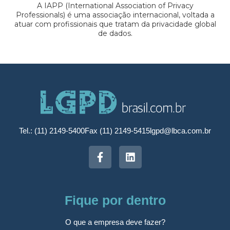
A IAPP (International Association of Privacy
Professionals) é uma associação internacional, voltada a
atuar com profissionais que tratam da privacidade global
de dados.
Tel.: (11) 2149-5400
Fax (11) 2149-5415
lgpd@lbca.com.br
Fique por dentro
O que a empresa deve fazer?