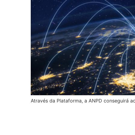
Através da Plataforma, a ANPD conseguirá ace