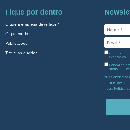
Fique por dentro
Newsle
O que a empresa deve fazer?
O que muda
Publicações
Tire suas dúvidas
Quero receber
eventos da L
Concordo em
meus interes
*Não enviamos m
permissões de 
nossa
Política d