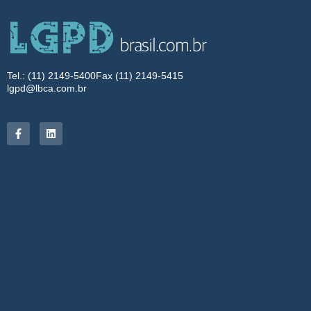
Tel.: (11) 2149-5400
Fax (11) 2149-5415
lgpd@lbca.com.br