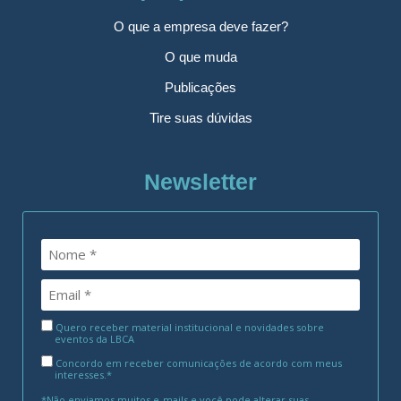
O que a empresa deve fazer?
O que muda
Publicações
Tire suas dúvidas
Newsletter
Quero receber material institucional e novidades sobre
eventos da LBCA
Concordo em receber comunicações de acordo com meus
interesses.*
*Não enviamos muitos e-mails e você pode alterar suas