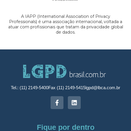
A IAPP (International Association of Privacy
Professionals) é uma associação internacional, voltada a
atuar com profissionais que tratam da privacidade global
de dados.
Tel.: (11) 2149-5400
Fax (11) 2149-5415
lgpd@lbca.com.br
Fique por dentro