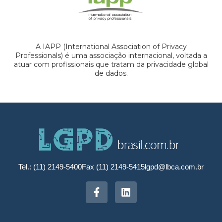
A IAPP (International Association of Privacy
Professionals) é uma associação internacional, voltada a
atuar com profissionais que tratam da privacidade global
de dados.
Tel.: (11) 2149-5400
Fax (11) 2149-5415
lgpd@lbca.com.br