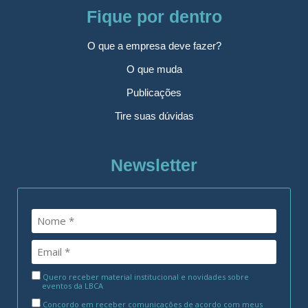
Fique por dentro
O que a empresa deve fazer?
O que muda
Publicações
Tire suas dúvidas
Newsletter
Quero receber material institucional e novidades sobre
eventos da LBCA
Concordo em receber comunicações de acordo com meus