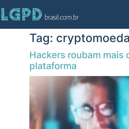
Tag:
cryptomoed
Hackers roubam mais d
plataforma