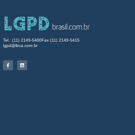
Tel.: (11) 2149-5400
Fax (11) 2149-5415
lgpd@lbca.com.br