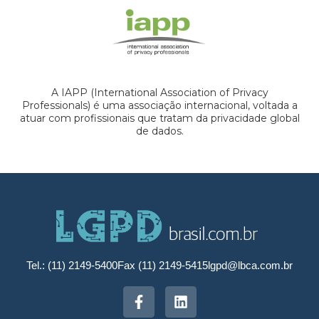
A IAPP (International Association of Privacy
Professionals) é uma associação internacional, voltada a
atuar com profissionais que tratam da privacidade global
de dados.
Tel.: (11) 2149-5400
Fax (11) 2149-5415
lgpd@lbca.com.br