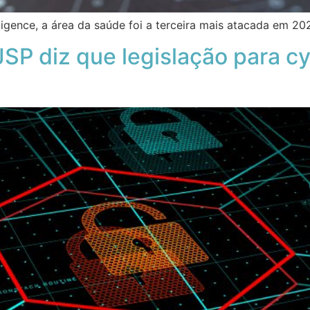
ligence, a área da saúde foi a terceira mais atacada em 20
P diz que legislação para c