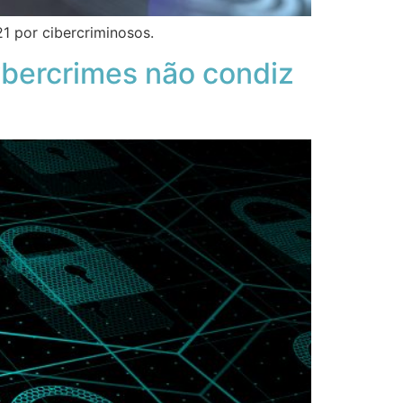
21 por cibercriminosos.
ybercrimes não condiz