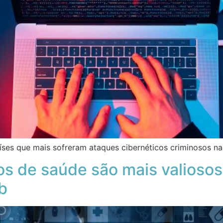
íses que mais sofreram ataques cibernéticos criminosos na
os de saúde são mais valioso
b