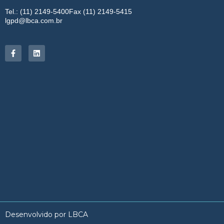
Tel.: (11) 2149-5400
Fax (11) 2149-5415
lgpd@lbca.com.br
Desenvolvido por LBCA