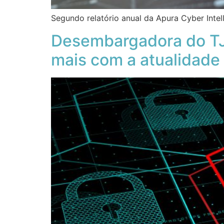
Segundo relatório anual da Apura Cyber Intel
Desembargadora do TJS
mais com a atualidade