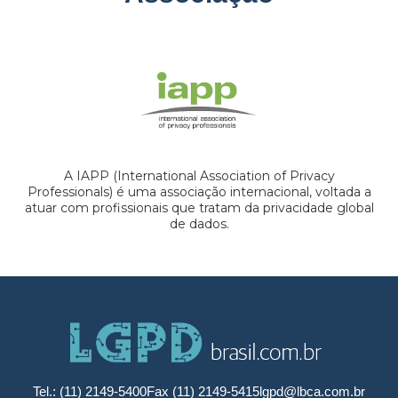
A IAPP (International Association of Privacy
Professionals) é uma associação internacional, voltada a
atuar com profissionais que tratam da privacidade global
de dados.
Tel.: (11) 2149-5400
Fax (11) 2149-5415
lgpd@lbca.com.br