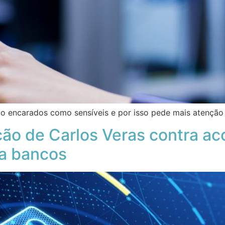
o encarados como sensíveis e por isso pede mais atenção 
ão de Carlos Veras contra ac
ra bancos