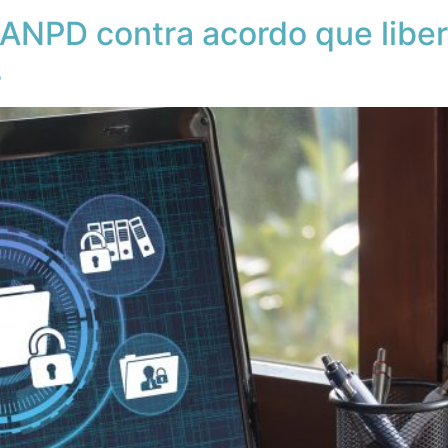
ANPD contra acordo que libe
s