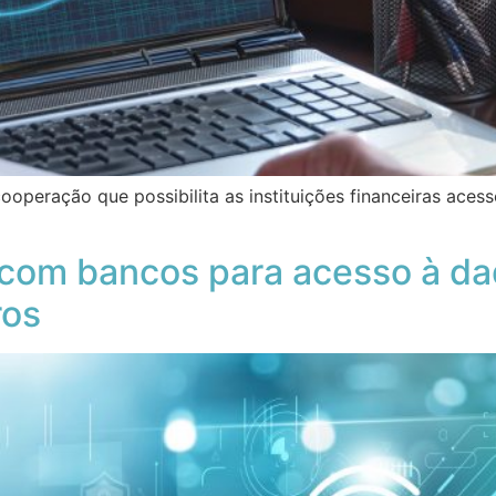
peração que possibilita as instituições financeiras acess
com bancos para acesso à da
ros