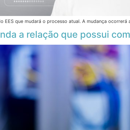
o EES que mudará o processo atual. A mudança ocorrerá a
enda a relação que possui co