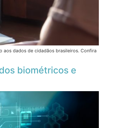
o aos dados de cidadãos brasileiros. Confira
dos biométricos e