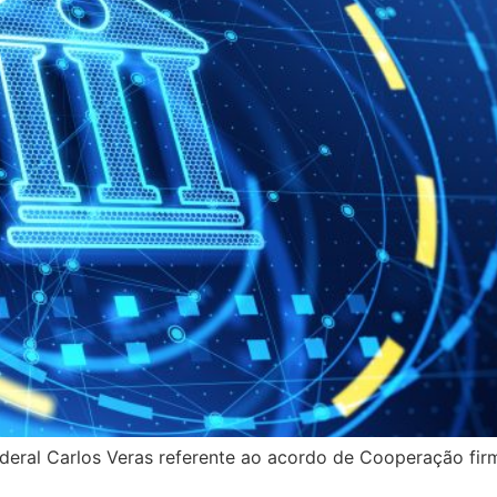
eral Carlos Veras referente ao acordo de Cooperação fir