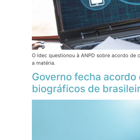
O Idec questionou à ANPD sobre acordo de coo
a matéria.
Governo fecha acordo 
biográficos de brasilei