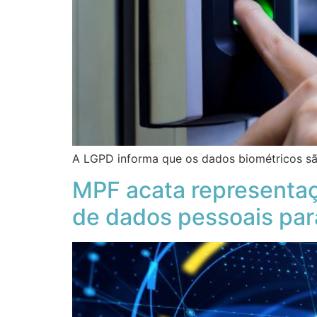
A LGPD informa que os dados biométricos sã
MPF acata representaç
de dados pessoais pa