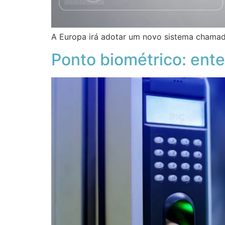
A Europa irá adotar um novo sistema chamad
Ponto biométrico: ent