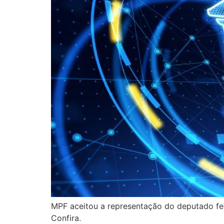
MPF aceitou a representação do deputado fed
Confira.