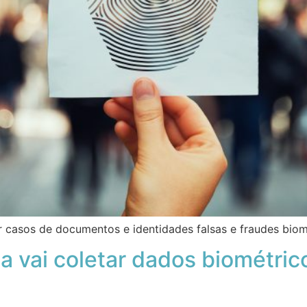
r casos de documentos e identidades falsas e fraudes biom
 vai coletar dados biométric