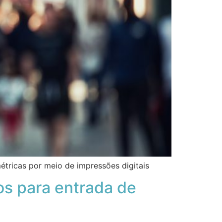
étricas por meio de impressões digitais
os para entrada de