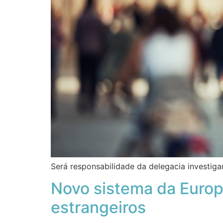
Será responsabilidade da delegacia investiga
Novo sistema da Europa
estrangeiros