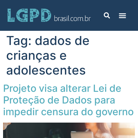
Tag:
dados de
crianças e
adolescentes
Projeto visa alterar Lei de
Proteção de Dados para
impedir censura do governo