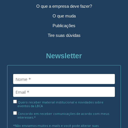
O que a empresa deve fazer?
O que muda
Publicações
Tire suas dúvidas
Newsletter
Quero receber material institucional e novidades sobre
eventos da LBCA
Concordo em receber comunicações de acordo com meus
interesses.*
*Não enviamos muitos e-mails e você pode alterar suas