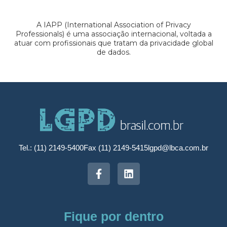
A IAPP (International Association of Privacy
Professionals) é uma associação internacional, voltada a
atuar com profissionais que tratam da privacidade global
de dados.
Tel.: (11) 2149-5400
Fax (11) 2149-5415
lgpd@lbca.com.br
Fique por dentro