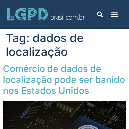
Tag:
dados de
localização
Comércio de dados de
localização pode ser banido
nos Estados Unidos