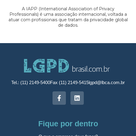
A IAPP (International Association of Privacy
Professionals) é uma associação internacional, voltada a
atuar com profissionais que tratam da privacidade global
de dados.
Tel.: (11) 2149-5400
Fax (11) 2149-5415
lgpd@lbca.com.br
Fique por dentro