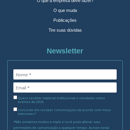
O que a empresa deve fazer?
O que muda
Publicações
Tire suas dúvidas
Newsletter
Quero receber material institucional e novidades sobre
eventos da LBCA
Concordo em receber comunicações de acordo com meus
interesses.*
*Não enviamos muitos e-mails e você pode alterar suas
permissões de comunicação a qualquer tempo. Acesse nossa