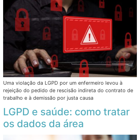
Uma violação da LGPD por um enfermeiro levou à
rejeição do pedido de rescisão indireta do contrato de
trabalho e à demissão por justa causa
LGPD e saúde: como tratar
os dados da área