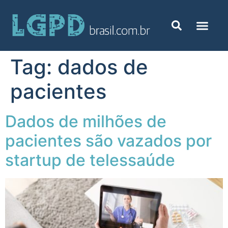
Tag:
dados de
pacientes
Dados de milhões de
pacientes são vazados por
startup de telessaúde