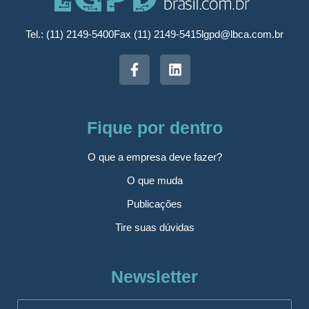
Tel.: (11) 2149-5400
Fax (11) 2149-5415
lgpd@lbca.com.br
Fique por dentro
O que a empresa deve fazer?
O que muda
Publicações
Tire suas dúvidas
Newsletter