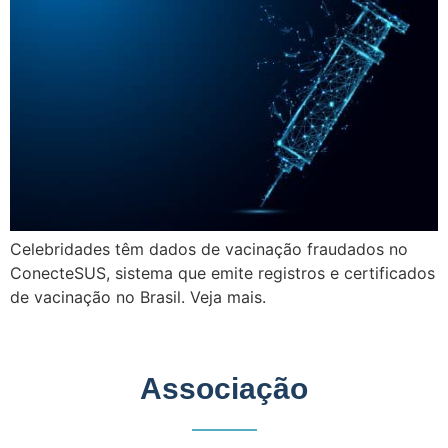
Celebridades têm dados de vacinação fraudados no
ConecteSUS, sistema que emite registros e certificados
de vacinação no Brasil. Veja mais.
Associação