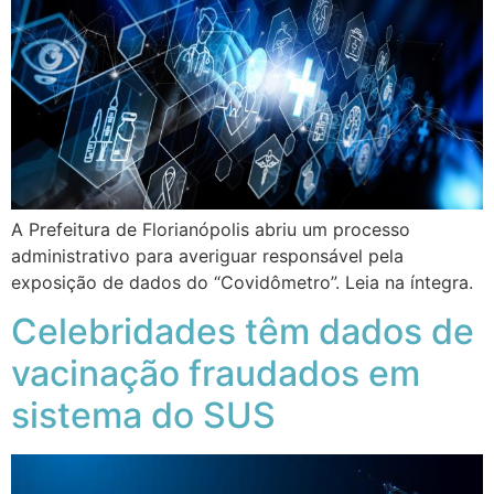
A Prefeitura de Florianópolis abriu um processo
administrativo para averiguar responsável pela
exposição de dados do “Covidômetro”. Leia na íntegra.
Celebridades têm dados de
vacinação fraudados em
sistema do SUS