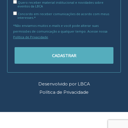
Quero receber material institucional e novidades sobre
eventos da LBCA
Concordo em receber comunicações de acordo com meus
interesses.*
*Não enviamos muitos e-mails e você pode alterar suas
permissões de comunicação a qualquer tempo. Acesse nossa
Política de Privacidade
.
CADASTRAR
Desenvolvido por LBCA
Política de Privacidade