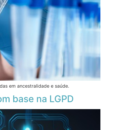
as em ancestralidade e saúde.
com base na LGPD