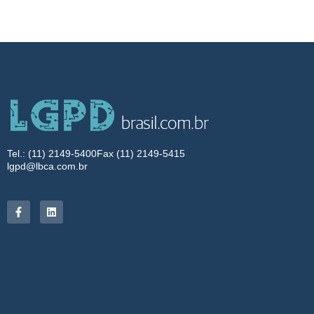
Tel.: (11) 2149-5400
Fax (11) 2149-5415
lgpd@lbca.com.br