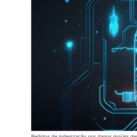
Pedidos de indenização por danos morais de