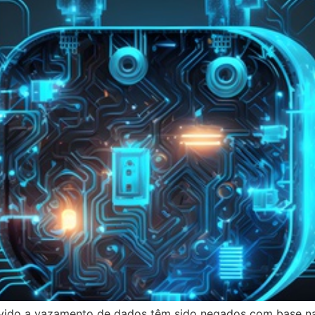
vido a vazamento de dados têm sido negados com base na