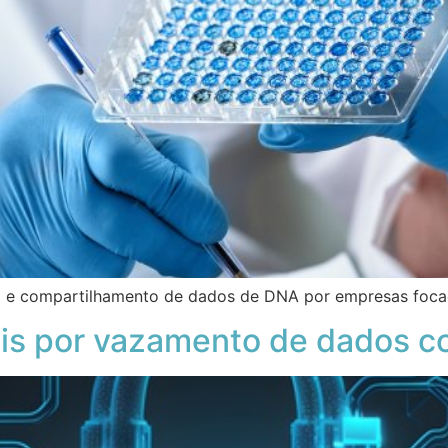
 e compartilhamento de dados de DNA por empresas focad
is por vazamento de dados 