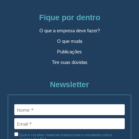
Fique por dentro
O que a empresa deve fazer?
O que muda
Publicações
Tire suas dúvidas
Newsletter
Quero receber material institucional e novidades sobre
eventos da LBCA