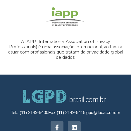
A IAPP (International Association of Privacy
Professionals) é uma associação internacional, voltada a
atuar com profissionais que tratam da privacidade global
de dados.
Tel.: (11) 2149-5400
Fax (11) 2149-5415
lgpd@lbca.com.br