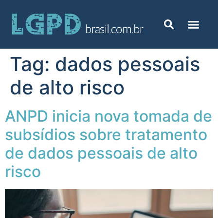
Tag:
dados pessoais
de alto risco
ANPD inicia nova tomada de
subsídios sobre tratamento
de dados pessoais de alto
risco