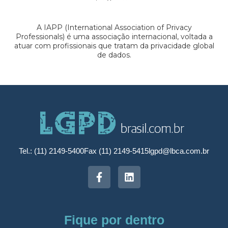
A IAPP (International Association of Privacy
Professionals) é uma associação internacional, voltada a
atuar com profissionais que tratam da privacidade global
de dados.
Tel.: (11) 2149-5400
Fax (11) 2149-5415
lgpd@lbca.com.br
Fique por dentro