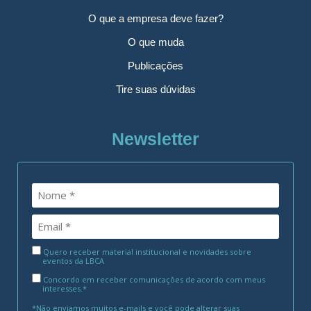
O que a empresa deve fazer?
O que muda
Publicações
Tire suas dúvidas
Newsletter
Quero receber material institucional e novidades sobre
eventos da LBCA
Concordo em receber comunicações de acordo com meus
interesses.*
*Não enviamos muitos e-mails e você pode alterar suas